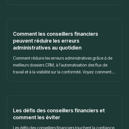
Bonnes pratiques
Comment les conseillers financiers
peuvent réduire les erreurs
administratives au quotidien
Comment réduire les erreurs administratives grâce à de
meilleurs dossiers CRM, à l'automatisation des flux de
travail et à la visibilité sur la conformité. Voyez comment
Laylah aide.
Bonnes pratiques
Les défis des conseillers financiers et
comment les éviter
Les défis des conseillers financiers touchent la confiance,