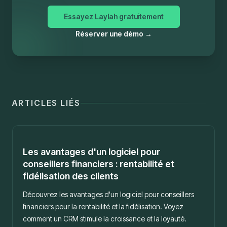
Essayez Laylah gratuitement
Réserver une démo
→
ARTICLES LIÉS
Bonnes pratiques
Les avantages d'un logiciel pour
conseillers financiers : rentabilité et
fidélisation des clients
Découvrez les avantages d'un logiciel pour conseillers
financiers pour la rentabilité et la fidélisation. Voyez
comment un CRM stimule la croissance et la loyauté.